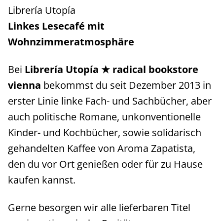
Librería Utopía
Linkes Lesecafé mit
Wohnzimmeratmosphäre
Bei
Librería Utopía ★ radical bookstore
vienna
bekommst du seit Dezember 2013 in
erster Linie linke Fach- und Sachbücher, aber
auch politische Romane, unkonventionelle
Kinder- und Kochbücher, sowie solidarisch
gehandelten Kaffee von Aroma Zapatista,
den du vor Ort genießen oder für zu Hause
kaufen kannst.
Gerne besorgen wir alle lieferbaren Titel